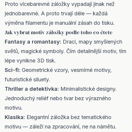
Proto vícebarevné záložky vypadají jinak než
jednobarevné. A proto trvají déle — každá
výměna filamentu je manuální zásah do tisku.
Jak vybrat motiv záložky podle toho co čtete
Fantasy a romantasy:
Draci, mapy smyšlených
světů, magické symboly. Čím detailnější motiv, tím
lépe vynikne 3D tisk.
Sci-fi:
Geometrické vzory, vesmírné motivy,
futuristické siluety.
Thriller a detektivka:
Minimalistické designy.
Jednoduchý reliéf nebo tvar bez výrazného
motivu.
Klasika:
Elegantní záložka bez tematického
motivu — záleží na zpracování, ne na námětu.