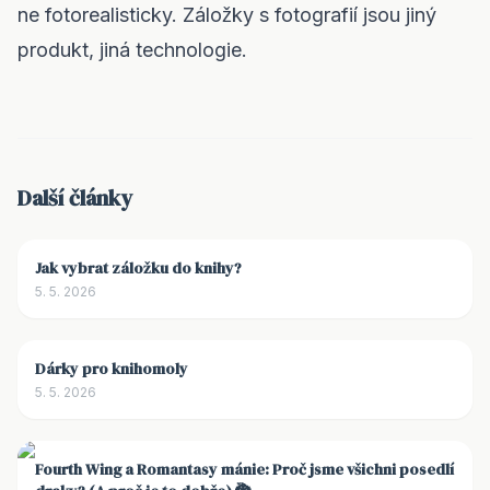
ne fotorealisticky. Záložky s fotografií jsou jiný
produkt, jiná technologie.
Další články
Jak vybrat záložku do knihy?
5. 5. 2026
Dárky pro knihomoly
5. 5. 2026
Fourth Wing a Romantasy mánie: Proč jsme všichni posedlí