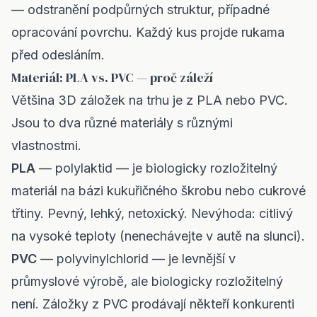
— odstranění podpůrných struktur, případné
opracování povrchu. Každý kus projde rukama
před odesláním.
Materiál: PLA vs. PVC — proč záleží
Většina 3D záložek na trhu je z PLA nebo PVC.
Jsou to dva různé materiály s různými
vlastnostmi.
PLA
— polylaktid — je biologicky rozložitelný
materiál na bázi kukuřičného škrobu nebo cukrové
třtiny. Pevný, lehký, netoxický. Nevýhoda: citlivý
na vysoké teploty (nenechávejte v autě na slunci).
PVC
— polyvinylchlorid — je levnější v
průmyslové výrobě, ale biologicky rozložitelný
není. Záložky z PVC prodávají někteří konkurenti