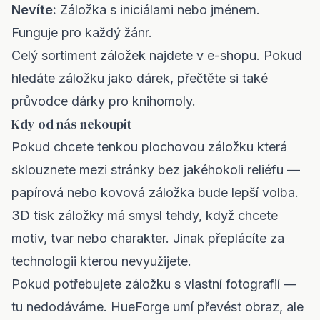
Nevíte:
Záložka s iniciálami nebo jménem.
Funguje pro každý žánr.
Celý sortiment záložek najdete v
e-shopu
. Pokud
hledáte záložku jako dárek, přečtěte si také
průvodce dárky pro knihomoly
.
Kdy od nás nekoupit
Pokud chcete tenkou plochovou záložku která
sklouznete mezi stránky bez jakéhokoli reliéfu —
papírová nebo kovová záložka bude lepší volba.
3D tisk záložky má smysl tehdy, když chcete
motiv, tvar nebo charakter. Jinak přeplácíte za
technologii kterou nevyužijete.
Pokud potřebujete záložku s vlastní fotografií —
tu nedodáváme. HueForge umí převést obraz, ale