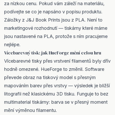
za nízkou cenu. Pokud vám záleží na materiálu,
podívejte se co je napsáno v popisu produktu.
Záložky z J&J Book Prints jsou z PLA. Není to
marketingové rozhodnutí — tiskárny které máme
jsou nastavené na PLA, protože s ním pracujeme
nejlépe.
Vícebarevný tisk: jak HueForge mění celou hru
Vícebarevné tisky přes vrstvení filamentů byly dřív
hodně omezené. HueForge to změnil. Software
převede obraz na tiskový model s přesným
mapováním barev přes vrstvy — výsledek je bližší
litografii než klasickému 3D tisku. Funguje to bez
multimaterial tiskárny: barva se v přesný moment
mění výměnou filamentu.