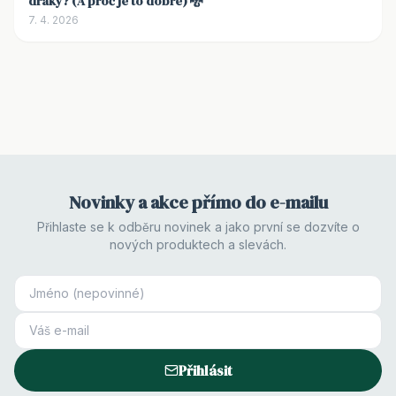
draky? (A proč je to dobře) 🐉
7. 4. 2026
Novinky a akce přímo do e-mailu
Přihlaste se k odběru novinek a jako první se dozvíte o
nových produktech a slevách.
Přihlásit