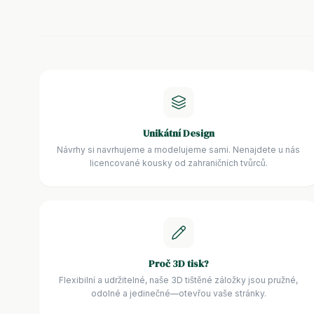
Unikátní Design
Návrhy si navrhujeme a modelujeme sami. Nenajdete u nás
licencované kousky od zahraničních tvůrců.
Proč 3D tisk?
Flexibilní a udržitelné, naše 3D tištěné záložky jsou pružné,
odolné a jedinečné—otevřou vaše stránky.