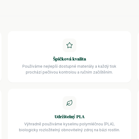
Špičková kvalita
Používáme nejlepší dostupné materiály a každý tisk
prochází pečlivou kontrolou a ručním začištěním.
Udržitelný PLA
Výhradně používáme kyselinu polymléčnou (PLA),
biologicky rozložitelný obnovitelný zdroj na bázi rostlin.