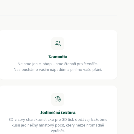
Komunita
Nejsme jen e-shop. Jsme čtenáři pro čtenáře.
Nasloucháme vašim nápadům a plníme vaše přání.
Jedinečná textura
3D vrstvy charakteristické pro 3D tisk dodávají každému
kusu jedinečný hmatový pocit, který nelze hromadně
vyrábět.