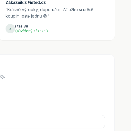
Zákazník z Vinted.cz
“
Krásné výrobky, doporučuji. Záložku si určitě
koupím ještě jednu 😁
”
ritasi88
r
Ověřený zákazník
ky.