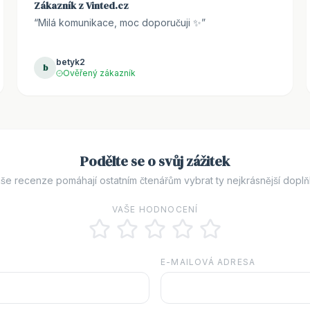
Zákazník z Vinted.cz
“
Milá komunikace, moc doporučuji ✨
”
betyk2
b
Ověřený zákazník
Podělte se o svůj zážitek
še recenze pomáhají ostatním čtenářům vybrat ty nejkrásnější doplň
VAŠE HODNOCENÍ
E-MAILOVÁ ADRESA