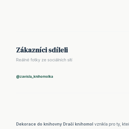
Zákazníci sdíleli
Reálné fotky ze sociálních sítí
@zavisla_knihomolka
Dekorace do knihovny Dračí knihomol
vznikla pro ty, kte