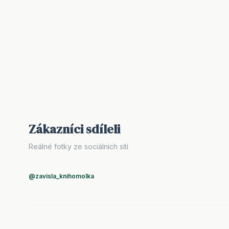
Zákazníci sdíleli
Reálné fotky ze sociálních sítí
@zavisla_knihomolka