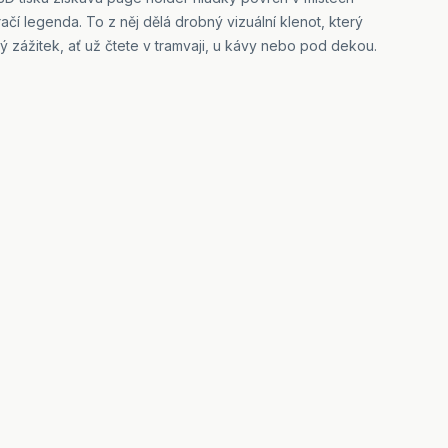
ačí legenda. To z něj dělá drobný vizuální klenot, který
ý zážitek, ať už čtete v tramvaji, u kávy nebo pod dekou.