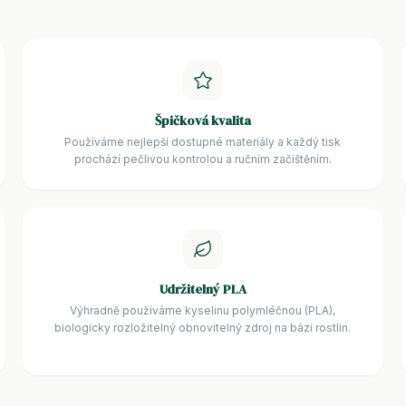
Špičková kvalita
Používáme nejlepší dostupné materiály a každý tisk
prochází pečlivou kontrolou a ručním začištěním.
Udržitelný PLA
Výhradně používáme kyselinu polymléčnou (PLA),
biologicky rozložitelný obnovitelný zdroj na bázi rostlin.