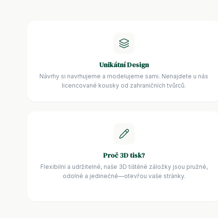
Unikátní Design
Návrhy si navrhujeme a modelujeme sami. Nenajdete u nás
licencované kousky od zahraničních tvůrců.
Proč 3D tisk?
Flexibilní a udržitelné, naše 3D tištěné záložky jsou pružné,
odolné a jedinečné—otevřou vaše stránky.