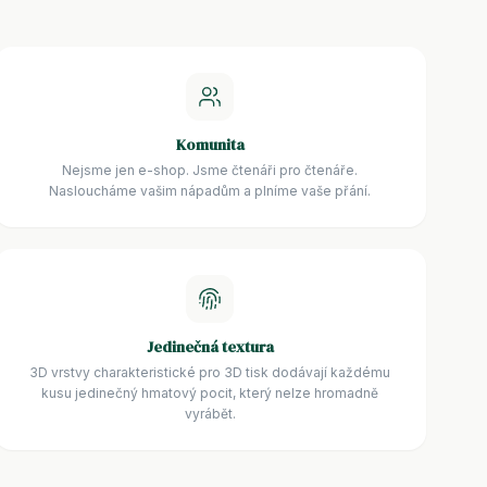
Komunita
Nejsme jen e-shop. Jsme čtenáři pro čtenáře.
Nasloucháme vašim nápadům a plníme vaše přání.
Jedinečná textura
3D vrstvy charakteristické pro 3D tisk dodávají každému
kusu jedinečný hmatový pocit, který nelze hromadně
vyrábět.