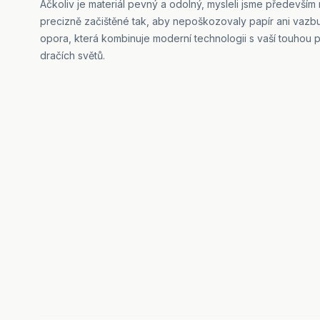
Ačkoliv je materiál pevný a odolný, mysleli jsme především
precizně začištěné tak, aby nepoškozovaly papír ani vazbu 
opora, která kombinuje moderní technologii s vaší touhou 
dračích světů.