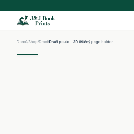
Domů
/
Shop
/
Draci
/
Dračí pouto - 3D tištěný page holder