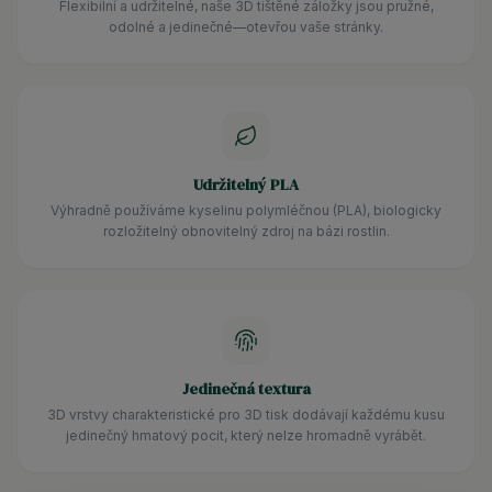
Flexibilní a udržitelné, naše 3D tištěné záložky jsou pružné,
odolné a jedinečné—otevřou vaše stránky.
Udržitelný PLA
Výhradně používáme kyselinu polymléčnou (PLA), biologicky
rozložitelný obnovitelný zdroj na bázi rostlin.
Jedinečná textura
3D vrstvy charakteristické pro 3D tisk dodávají každému kusu
jedinečný hmatový pocit, který nelze hromadně vyrábět.