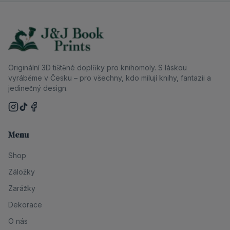
Originální 3D tištěné doplňky pro knihomoly. S láskou
vyráběme v Česku – pro všechny, kdo milují knihy, fantazii a
jedinečný design.
Menu
Shop
Záložky
Zarážky
Dekorace
O nás