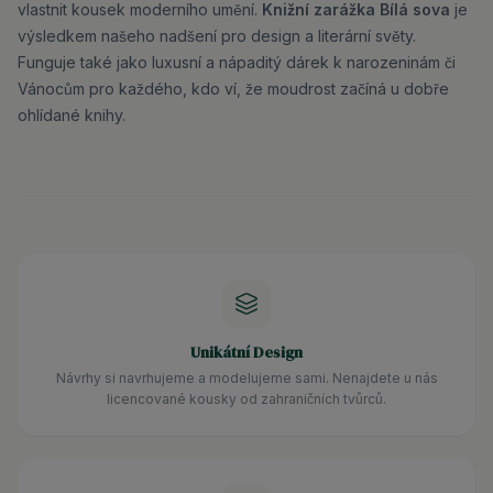
vlastnit kousek moderního umění.
Knižní zarážka Bílá sova
je
výsledkem našeho nadšení pro design a literární světy.
Funguje také jako luxusní a nápaditý dárek k narozeninám či
Vánocům pro každého, kdo ví, že moudrost začíná u dobře
ohlídané knihy.
Unikátní Design
Návrhy si navrhujeme a modelujeme sami. Nenajdete u nás
licencované kousky od zahraničních tvůrců.