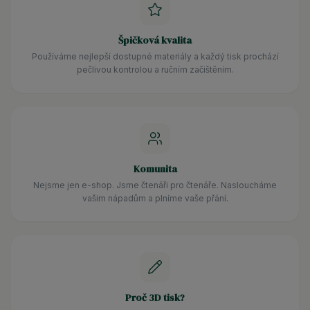
Špičková kvalita
Používáme nejlepší dostupné materiály a každý tisk prochází
pečlivou kontrolou a ručním začištěním.
Komunita
Nejsme jen e-shop. Jsme čtenáři pro čtenáře. Nasloucháme
vašim nápadům a plníme vaše přání.
Proč 3D tisk?