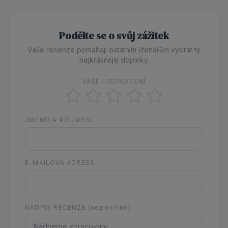
Podělte se o svůj zážitek
Vaše recenze pomáhají ostatním čtenářům vybrat ty
nejkrásnější doplňky.
VAŠE HODNOCENÍ
JMÉNO A PŘÍJMENÍ
E-MAILOVÁ ADRESA
NADPIS RECENZE
(nepovinné)