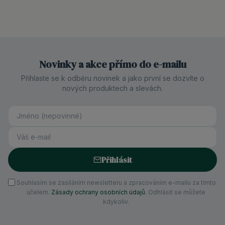
Novinky a akce přímo do e-mailu
Přihlaste se k odběru novinek a jako první se dozvíte o
nových produktech a slevách.
Přihlásit
Souhlasím se zasíláním newsletteru a zpracováním e-mailu za tímto
účelem.
Zásady ochrany osobních údajů
. Odhlásit se můžete
kdykoliv.