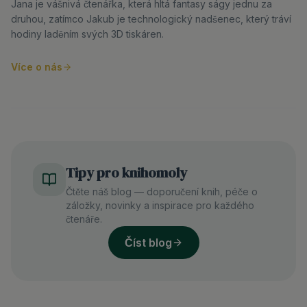
Jana je vášnivá čtenářka, která hltá fantasy ságy jednu za
druhou, zatímco Jakub je technologický nadšenec, který tráví
hodiny laděním svých 3D tiskáren.
Více o nás
Tipy pro knihomoly
Čtěte náš blog — doporučení knih, péče o
záložky, novinky a inspirace pro každého
čtenáře.
Číst blog