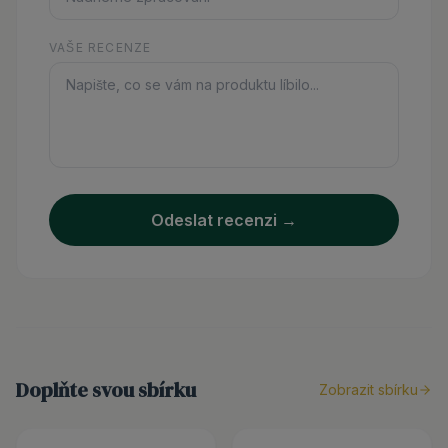
VAŠE RECENZE
Odeslat recenzi →
Doplňte svou sbírku
Zobrazit sbírku