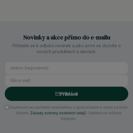
Novinky a akce přímo do e-mailu
Přihlaste se k odběru novinek a jako první se dozvíte o
nových produktech a slevách.
Přihlásit
Souhlasím se zasíláním newsletteru a zpracováním e-mailu za tímto
účelem.
Zásady ochrany osobních údajů
. Odhlásit se můžete
kdykoliv.