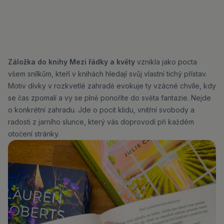
Záložka do knihy Mezi řádky a květy
vznikla jako pocta
všem snílkům, kteří v knihách hledají svůj vlastní tichý přístav.
Motiv dívky v rozkvetlé zahradě evokuje ty vzácné chvíle, kdy
se čas zpomalí a vy se plně ponoříte do světa fantazie. Nejde
o konkrétní zahradu. Jde o pocit klidu, vnitřní svobody a
radosti z jarního slunce, který vás doprovodí při každém
otočení stránky.