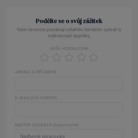
Podělte se o svůj zážitek
Vaše recenze pomáhají ostatním čtenářům vybrat ty
nejkrásnější doplňky.
VAŠE HODNOCENÍ
JMÉNO A PŘÍJMENÍ
E-MAILOVÁ ADRESA
NADPIS RECENZE
(nepovinné)