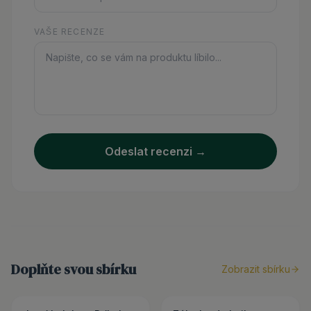
VAŠE RECENZE
Odeslat recenzi →
Doplňte svou sbírku
Zobrazit sbírku