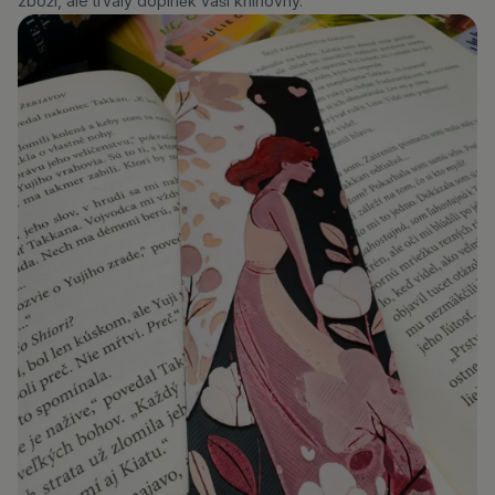
zboží, ale trvalý doplněk vaší knihovny.