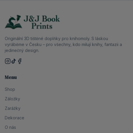
Originální 3D tištěné doplňky pro knihomoly. S láskou
vyráběme v Česku – pro všechny, kdo milují knihy, fantazii a
jedinečný design.
Menu
Shop
Záložky
Zarážky
Dekorace
O nás