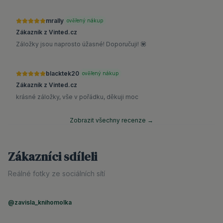
mrally
ověřený nákup
Zákazník z Vinted.cz
Záložky jsou naprosto úžasné! Doporučuji! 💟
blacktek20
ověřený nákup
Zákazník z Vinted.cz
krásné záložky, vše v pořádku, děkuji moc
Zobrazit všechny recenze →
Zákazníci sdíleli
Reálné fotky ze sociálních sítí
@zavisla_knihomolka