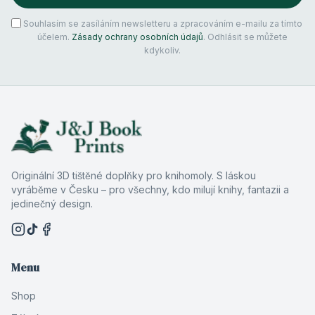
Souhlasím se zasíláním newsletteru a zpracováním e-mailu za tímto
účelem.
Zásady ochrany osobních údajů
. Odhlásit se můžete
kdykoliv.
Originální 3D tištěné doplňky pro knihomoly. S láskou
vyráběme v Česku – pro všechny, kdo milují knihy, fantazii a
jedinečný design.
Menu
Shop