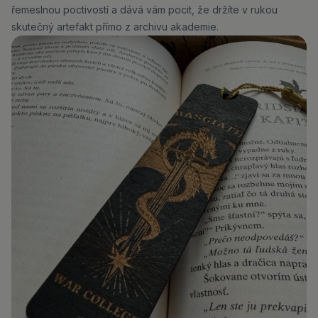
řemeslnou poctivostí a dává vám pocit, že držíte v rukou
skutečný artefakt přímo z archivu akademie.