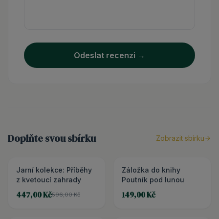
Odeslat recenzi →
Doplňte svou sbírku
Zobrazit sbírku
Jarní kolekce: Příběhy
3+1 ZDARMA
Záložka do knihy
z kvetoucí zahrady
Poutník pod lunou
447,00 Kč
149,00 Kč
596,00 Kč