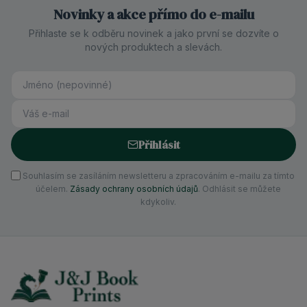
Novinky a akce přímo do e-mailu
Přihlaste se k odběru novinek a jako první se dozvíte o
nových produktech a slevách.
Přihlásit
Souhlasím se zasíláním newsletteru a zpracováním e-mailu za tímto
účelem.
Zásady ochrany osobních údajů
. Odhlásit se můžete
kdykoliv.