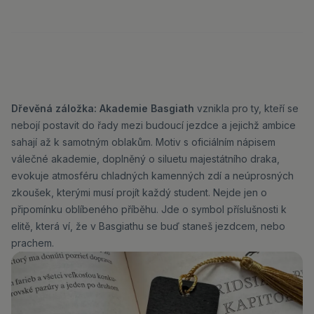
Dřevěná záložka: Akademie Basgiath
vznikla pro ty, kteří se
nebojí postavit do řady mezi budoucí jezdce a jejichž ambice
sahají až k samotným oblakům. Motiv s oficiálním nápisem
válečné akademie, doplněný o siluetu majestátního draka,
evokuje atmosféru chladných kamenných zdí a neúprosných
zkoušek, kterými musí projít každý student. Nejde jen o
připomínku oblíbeného příběhu. Jde o symbol příslušnosti k
elitě, která ví, že v Basgiathu se buď staneš jezdcem, nebo
prachem.