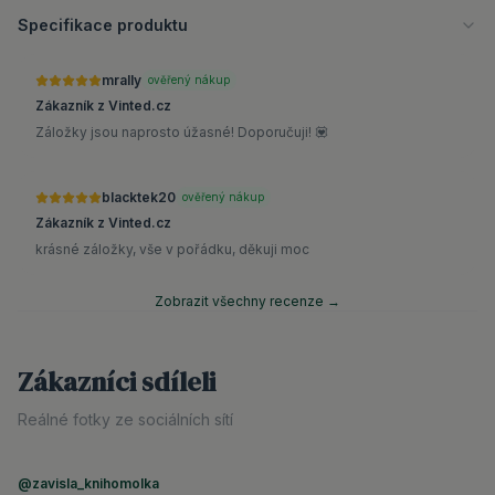
Specifikace produktu
mrally
ověřený nákup
Zákazník z Vinted.cz
Záložky jsou naprosto úžasné! Doporučuji! 💟
blacktek20
ověřený nákup
Zákazník z Vinted.cz
krásné záložky, vše v pořádku, děkuji moc
Zobrazit všechny recenze →
Zákazníci sdíleli
Reálné fotky ze sociálních sítí
@zavisla_knihomolka