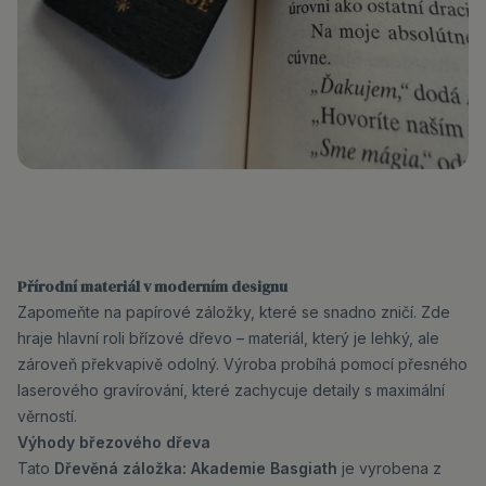
Přírodní materiál v moderním designu
Zapomeňte na papírové záložky, které se snadno zničí. Zde
hraje hlavní roli břízové dřevo – materiál, který je lehký, ale
zároveň překvapivě odolný. Výroba probíhá pomocí přesného
laserového gravírování, které zachycuje detaily s maximální
věrností.
Výhody březového dřeva
Tato
Dřevěná záložka: Akademie Basgiath
je vyrobena z