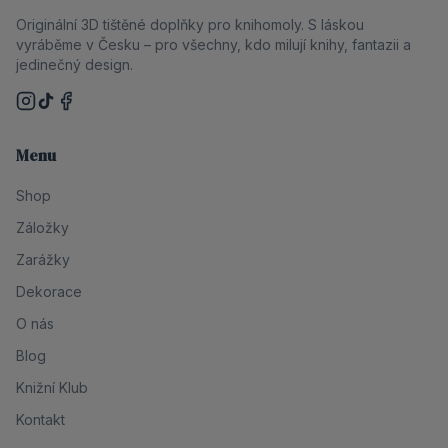
Originální 3D tištěné doplňky pro knihomoly. S láskou
vyráběme v Česku – pro všechny, kdo milují knihy, fantazii a
jedinečný design.
Menu
Shop
Záložky
Zarážky
Dekorace
O nás
Blog
Knižní Klub
Kontakt