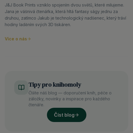
J&J Book Prints vzniklo spojením dvou světů, které milujeme.
Jana je vášnivá čtenářka, která hltá fantasy ságy jednu za
druhou, zatímco Jakub je technologický nadšenec, který tráví
hodiny laděním svých 3D tiskáren.
Více o nás
Tipy pro knihomoly
Čtěte náš blog — doporučení knih, péče o
záložky, novinky a inspirace pro každého
čtenáře.
Číst blog