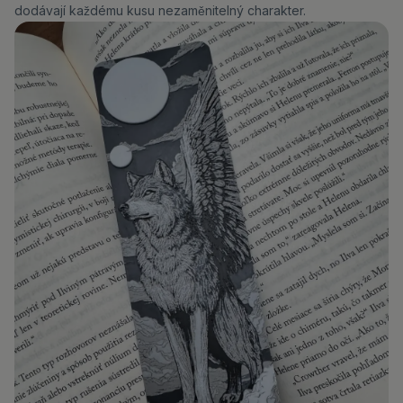
dodávají každému kusu nezaměnitelný charakter.