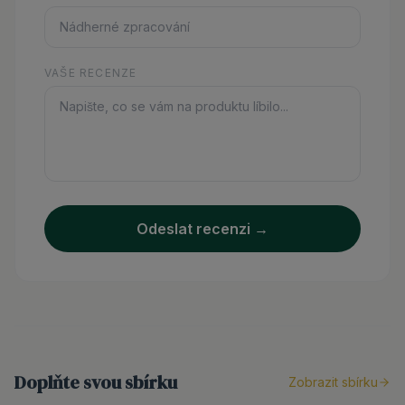
VAŠE RECENZE
Odeslat recenzi →
Doplňte svou sbírku
Zobrazit sbírku