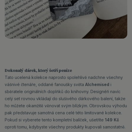
Dokonalý dárek, který šetří peníze
Tato ucelená kolekce naprosto spolehlivě nadchne všechny
vášnivé čtenáře, oddané fanoušky světa
Alchemised
i
sběratele originálních doplňků do knihovny. Designéři navíc
celý set rovnou vkládají do slušivého dárkového balení, takže
ho můžete okamžitě věnovat svým blízkým. Obrovskou výhodu
pak představuje samotná cena celé této limitované kolekce.
Pokud si vyberete tento kompletní balíček, ušetříte
149 Kč
oproti tomu, kdybyste všechny produkty kupovali samostatně.