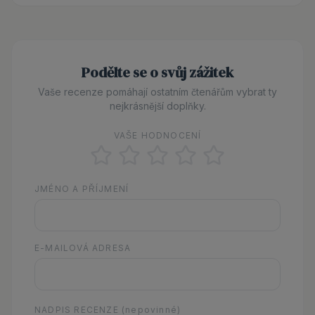
Podělte se o svůj zážitek
Vaše recenze pomáhají ostatním čtenářům vybrat ty
nejkrásnější doplňky.
VAŠE HODNOCENÍ
JMÉNO A PŘÍJMENÍ
E-MAILOVÁ ADRESA
NADPIS RECENZE
(nepovinné)