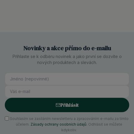
Novinky a akce přímo do e-mailu
Přihlaste se k odběru novinek a jako první se dozvíte o
nových produktech a slevách.
Přihlásit
Souhlasím se zasíláním newsletteru a zpracováním e-mailu za tímto
účelem.
Zásady ochrany osobních údajů
. Odhlásit se můžete
kdykoliv.