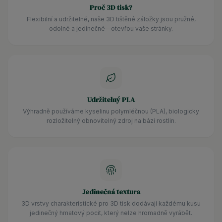
Proč 3D tisk?
Flexibilní a udržitelné, naše 3D tištěné záložky jsou pružné,
odolné a jedinečné—otevřou vaše stránky.
Udržitelný PLA
Výhradně používáme kyselinu polymléčnou (PLA), biologicky
rozložitelný obnovitelný zdroj na bázi rostlin.
Jedinečná textura
3D vrstvy charakteristické pro 3D tisk dodávají každému kusu
jedinečný hmatový pocit, který nelze hromadně vyrábět.