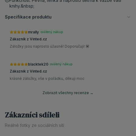
Funkčnost: Pevná, tenká a naprosto šetrná k vazbě vaší
knihy.&nbsp;
Specifikace produktu
mrally
ověřený nákup
Zákazník z Vinted.cz
Záložky jsou naprosto úžasné! Doporučuji! 💟
blacktek20
ověřený nákup
Zákazník z Vinted.cz
krásné záložky, vše v pořádku, děkuji moc
Zobrazit všechny recenze →
Zákazníci sdíleli
Reálné fotky ze sociálních sítí