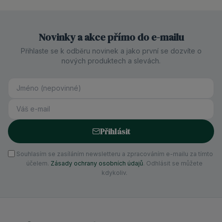
Novinky a akce přímo do e-mailu
Přihlaste se k odběru novinek a jako první se dozvíte o
nových produktech a slevách.
Přihlásit
Souhlasím se zasíláním newsletteru a zpracováním e-mailu za tímto
účelem.
Zásady ochrany osobních údajů
. Odhlásit se můžete
kdykoliv.