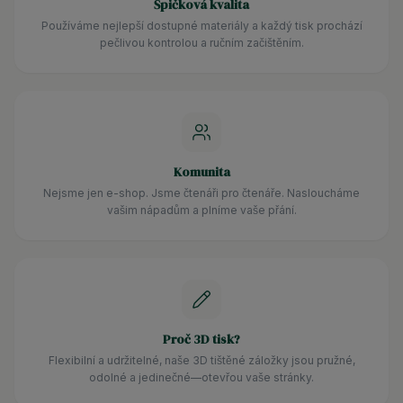
Špičková kvalita
Používáme nejlepší dostupné materiály a každý tisk prochází
pečlivou kontrolou a ručním začištěním.
Komunita
Nejsme jen e-shop. Jsme čtenáři pro čtenáře. Nasloucháme
vašim nápadům a plníme vaše přání.
Proč 3D tisk?
Flexibilní a udržitelné, naše 3D tištěné záložky jsou pružné,
odolné a jedinečné—otevřou vaše stránky.