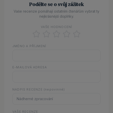
Podělte se o svůj zážitek
Vaše recenze pomáhají ostatním čtenářům vybrat ty
nejkrásnější doplňky.
VAŠE HODNOCENÍ
JMÉNO A PŘÍJMENÍ
E-MAILOVÁ ADRESA
NADPIS RECENZE
(nepovinné)
VAŠE RECENZE