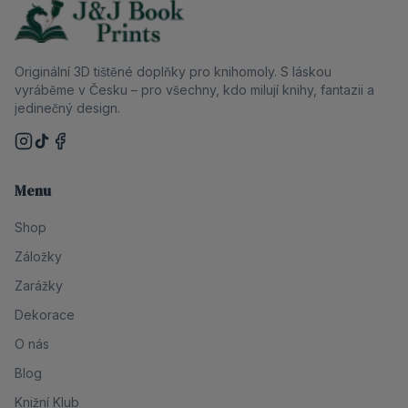
Originální 3D tištěné doplňky pro knihomoly. S láskou
vyráběme v Česku – pro všechny, kdo milují knihy, fantazii a
jedinečný design.
Menu
Shop
Záložky
Zarážky
Dekorace
O nás
Blog
Knižní Klub