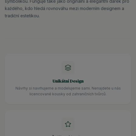
symbolikou. Funguje také jako originální a elegantní dárek pro
každého, kdo hledá rovnováhu mezi moderním designem a
tradiční estetikou.
Unikátní Design
Návrhy si navrhujeme a modelujeme sami. Nenajdete u nás
licencované kousky od zahraničních tvůrců.