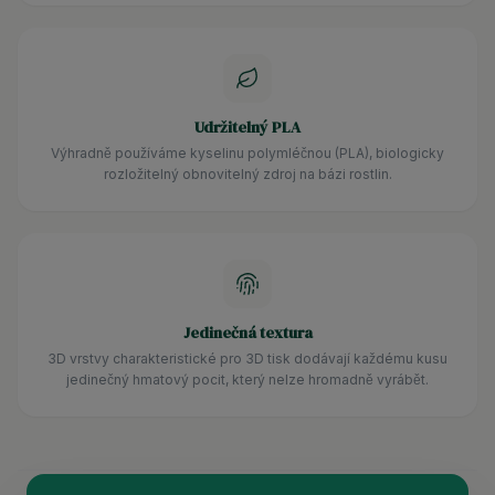
Udržitelný PLA
Výhradně používáme kyselinu polymléčnou (PLA), biologicky
rozložitelný obnovitelný zdroj na bázi rostlin.
Jedinečná textura
3D vrstvy charakteristické pro 3D tisk dodávají každému kusu
jedinečný hmatový pocit, který nelze hromadně vyrábět.