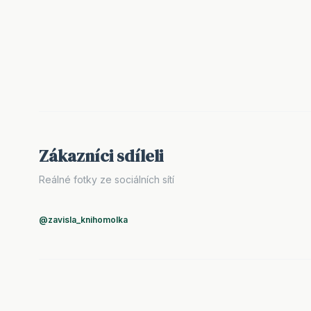
Zákazníci sdíleli
Reálné fotky ze sociálních sítí
@zavisla_knihomolka