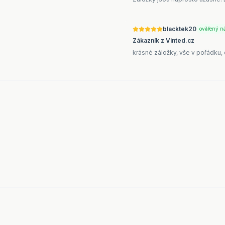
blacktek20
ověřený n
Zákazník z Vinted.cz
krásné záložky, vše v pořádku,