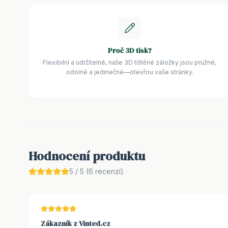
Proč 3D tisk?
Flexibilní a udržitelné, naše 3D tištěné záložky jsou pružné,
odolné a jedinečné—otevřou vaše stránky.
Hodnocení produktu
5
/ 5 (
6
recenzí)
Zákazník z Vinted.cz