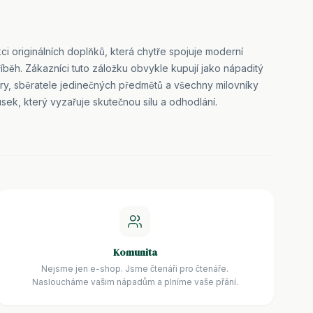
ci originálních doplňků, která chytře spojuje moderní
íběh. Zákazníci tuto záložku obvykle kupují jako nápaditý
ury, sběratele jedinečných předmětů a všechny milovníky
ek, který vyzařuje skutečnou sílu a odhodlání.
Komunita
Nejsme jen e-shop. Jsme čtenáři pro čtenáře.
Nasloucháme vašim nápadům a plníme vaše přání.