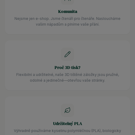
Komunita
Nejsme jen e-shop. Jsme čtenáři pro čtenáře. Nasloucháme
vašim nápadům a plníme vaše přání.
Proč 3D tisk?
Flexibilní a udržitelné, naše 3D tištěné záložky jsou pružné,
odolné a jedinečné—otevřou vaše stránky.
Udržitelný PLA
Výhradně používáme kyselinu polymléčnou (PLA), biologicky