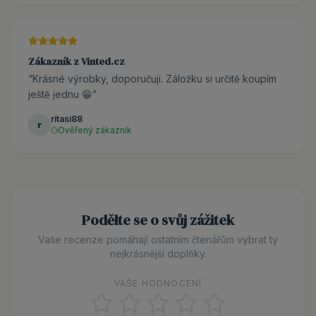
Zákazník z Vinted.cz
“
Krásné výrobky, doporučuji. Záložku si určitě koupím
ještě jednu 😁
”
ritasi88
r
Ověřený zákazník
Podělte se o svůj zážitek
Vaše recenze pomáhají ostatním čtenářům vybrat ty
nejkrásnější doplňky.
VAŠE HODNOCENÍ