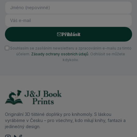
Přihlásit
Souhlasím se zasíláním newsletteru a zpracováním e-mailu za tímto
účelem.
Zásady ochrany osobních údajů
. Odhlásit se můžete
kdykoliv.
Originální 3D tištěné doplňky pro knihomoly. S láskou
vyráběme v Česku – pro všechny, kdo milují knihy, fantazii a
jedinečný design.