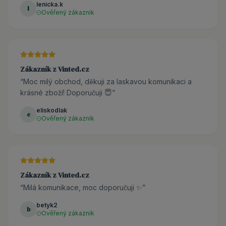
lenicka.k
l
Ověřený zákazník
Zákazník z Vinted.cz
“
Moc milý obchod, děkuji za laskavou komunikaci a
krásné zboží! Doporučuji 😇
”
eliskodlak
e
Ověřený zákazník
Zákazník z Vinted.cz
“
Milá komunikace, moc doporučuji ✨
”
betyk2
b
Ověřený zákazník