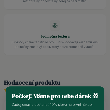
rozložitelný obnovitelný zdroj na bázi rostlin.
Jedinečná textura
3D vrstvy charakteristické pro 3D tisk dodávají každému kusu
jedinečný hmatový pocit, který nelze hromadně vyrábět.
Hodnocení produktu
5
/ 5 (
6
recenzí)
Počkej! Máme pro tebe dárek 🎁
Zadej email a dostaneš 10% slevu na první nákup.