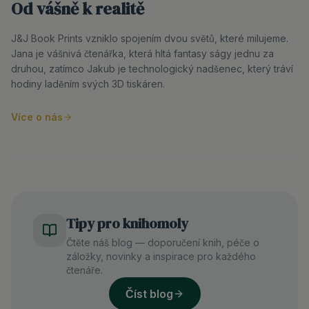
Od vášně k realitě
J&J Book Prints vzniklo spojením dvou světů, které milujeme.
Jana je vášnivá čtenářka, která hltá fantasy ságy jednu za
druhou, zatímco Jakub je technologický nadšenec, který tráví
hodiny laděním svých 3D tiskáren.
Více o nás
Tipy pro knihomoly
Čtěte náš blog — doporučení knih, péče o
záložky, novinky a inspirace pro každého
čtenáře.
Číst blog