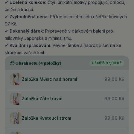
✔
Ucelená kolekce:
Čtyři unikátní motivy propojující přírodu,
umění a tradici.
✔
Zvýhodněná cena:
Při koupi celého setu ušetříte krásných
97 Kč.
✔
Dokonalý dárek:
Připravené v dárkovém balení pro
milovníky Japonska a minimalismu.
✔
Kvalitní zpracování:
Pevné, lehké a naprosto šetrné ke
stránkám vašich knih.
📦 Obsah setu (
4
položky)
Ušetříš
97,00 Kč
Záložka Měsíc nad horami
99,00 Kč
Záložka Záře travin
99,00 Kč
Záložka Kvetoucí strom
99,00 Kč