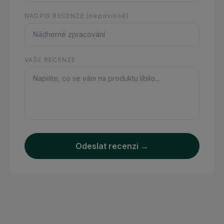
NADPIS RECENZE
(nepovinné)
VAŠE RECENZE
Odeslat recenzi →