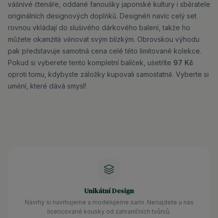
vášnivé čtenáře, oddané fanoušky japonské kultury i sběratele
originálních designových doplňků. Designéři navíc celý set
rovnou vkládají do slušivého dárkového balení, takže ho
můžete okamžitě věnovat svým blízkým. Obrovskou výhodu
pak představuje samotná cena celé této limitované kolekce.
Pokud si vyberete tento kompletní balíček, ušetříte
97 Kč
oproti tomu, kdybyste záložky kupovali samostatně. Vyberte si
umění, které dává smysl!
Unikátní Design
Návrhy si navrhujeme a modelujeme sami. Nenajdete u nás
licencované kousky od zahraničních tvůrců.