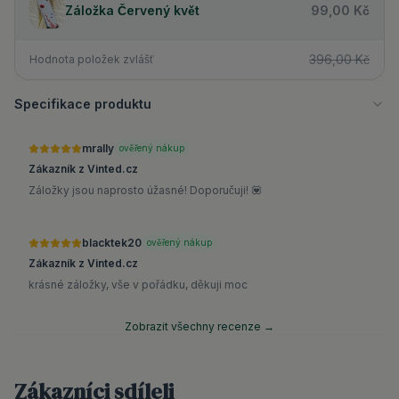
Záložka Červený květ
99,00 Kč
396,00 Kč
Hodnota položek zvlášť
Specifikace produktu
mrally
ověřený nákup
Zákazník z Vinted.cz
Záložky jsou naprosto úžasné! Doporučuji! 💟
blacktek20
ověřený nákup
Zákazník z Vinted.cz
krásné záložky, vše v pořádku, děkuji moc
Zobrazit všechny recenze →
Zákazníci sdíleli