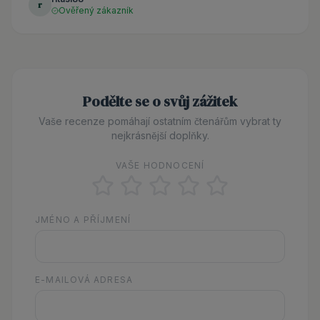
r
Ověřený zákazník
Podělte se o svůj zážitek
Vaše recenze pomáhají ostatním čtenářům vybrat ty
nejkrásnější doplňky.
VAŠE HODNOCENÍ
JMÉNO A PŘÍJMENÍ
E-MAILOVÁ ADRESA